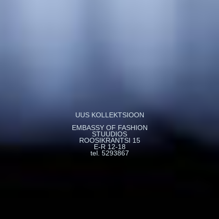
UUS KOLLEKTSIOON
EMBASSY OF FASHION
STUUDIOS
ROOSIKRANTSI 15
E-R 12-18
tel. 5293867